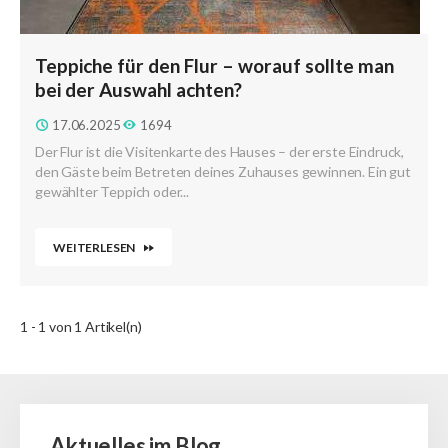
Teppiche für den Flur – worauf sollte man
bei der Auswahl achten?
17.06.2025
1694
Der Flur ist die Visitenkarte des Hauses – der erste Eindruck,
den Gäste beim Betreten deines Zuhauses gewinnen. Ein gut
gewählter Teppich oder...
WEITERLESEN
1 - 1 von 1 Artikel(n)
Aktuelles im Blog