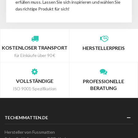
erfüllen muss.
Lassen Sie sich inspirieren und wählen Sie
das richtige Produkt für sich!
KOSTENLOSER TRANSPORT
HERSTELLERPREIS
für Einkäufe über 90 €
VOLLSTÄNDIGE
PROFESSIONELLE
BERATUNG
ISO 9001-Spezifikation
TECHEMMATTEN.DE
Hersteller von Fussmatten