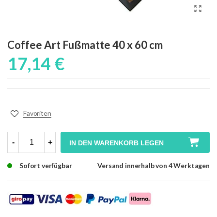
Coffee Art Fußmatte 40 x 60 cm
17,14 €
Favoriten
-
+
IN DEN WARENKORB LEGEN
Sofort verfügbar
Versand innerhalb von 4 Werktagen