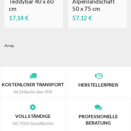
Teddybär 40 x 60
Alpenlandschaft
cm
50 x 75 cm
17,14 €
57,12 €
Array
KOSTENLOSER TRANSPORT
HERSTELLERPREIS
für Einkäufe über 90 €
VOLLSTÄNDIGE
PROFESSIONELLE
BERATUNG
ISO 9001-Spezifikation