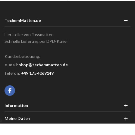
TechemMatten.de
Hersteller von Fussmatten
Schnelle Lieferung per DPD-Kurier
Kundenbetreuung:
e-mail:
shop@techemmatten.de
telefon:
+49 175 4069149
Information
Meine Daten
x