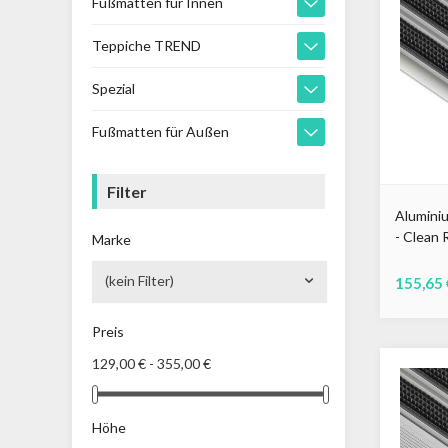
Fußmatten für Innen
Teppiche TREND
Spezial
Fußmatten für Außen
Filter
Alumini
- Clean 
Marke
(kein Filter)
155,65 
Schwarz
Gra
Preis
129,00 € - 355,00 €
Höhe