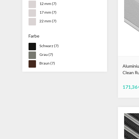
12 mm
(7)
17 mm
(7)
22 mm
(7)
Farbe
Schwarz
(7)
Grau
(7)
Braun
(7)
Aluminiu
Clean R
171,36 
Schwarz
Gra