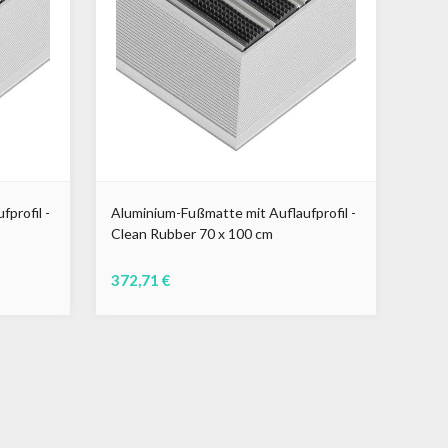
profil -
Aluminium-Fußmatte mit Auflaufprofil -
Clean Rubber 70 x 100 cm
372,71 €
Schwarz
Grau
Braun