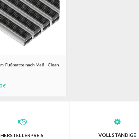
um-Fußmatte nach Maß - Clean
0 €
u
Braun
VOLLSTÄNDIGE
HERSTELLERPREIS