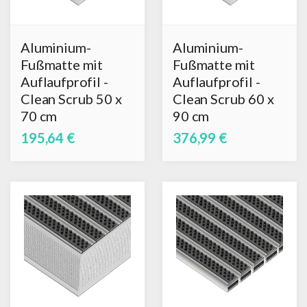
Aluminium-
Aluminium-
Fußmatte mit
Fußmatte mit
Auflaufprofil -
Auflaufprofil -
Clean Scrub 50 x
Clean Scrub 60 x
70 cm
90 cm
195,64 €
376,99 €