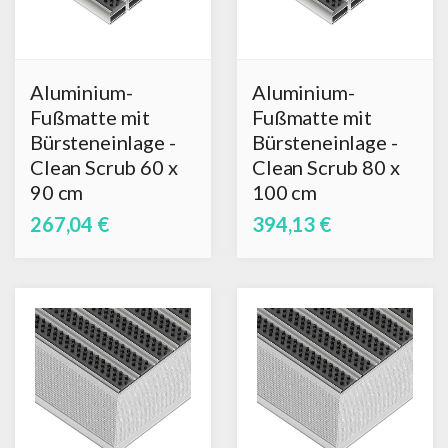
Aluminium-
Aluminium-
Fußmatte mit
Fußmatte mit
Bürsteneinlage -
Bürsteneinlage -
Clean Scrub 60 x
Clean Scrub 80 x
90 cm
100 cm
267,04 €
394,13 €