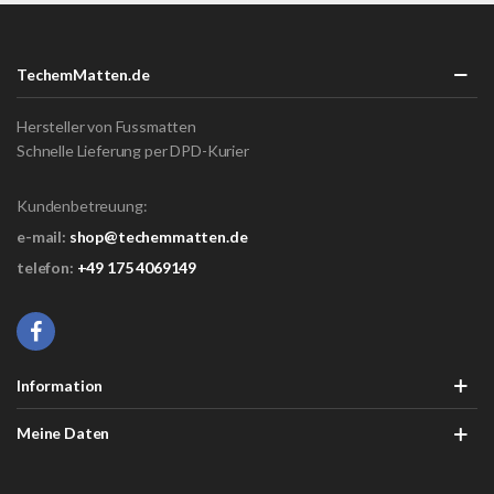
TechemMatten.de
Hersteller von Fussmatten
Schnelle Lieferung per DPD-Kurier
Kundenbetreuung:
e-mail:
shop@techemmatten.de
telefon:
+49 175 4069149
Information
Meine Daten