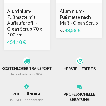
Aluminium-
Aluminium-
Fußmatte mit
Fußmatte nach
Auflaufprofil -
Maß - Clean Scrub
Clean Scrub 70 x
48,58 €
Ab
100 cm
454,10 €
KOSTENLOSER TRANSPORT
HERSTELLERPREIS
für Einkäufe über 90 €
VOLLSTÄNDIGE
PROFESSIONELLE
BERATUNG
ISO 9001-Spezifikation