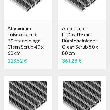
Aluminium-
Aluminium-
Fußmatte mit
Fußmatte mit
Bürsteneinlage -
Bürsteneinlage -
Clean Scrub 40 x
Clean Scrub 50 x
60 cm
80 cm
118,52 €
361,28 €