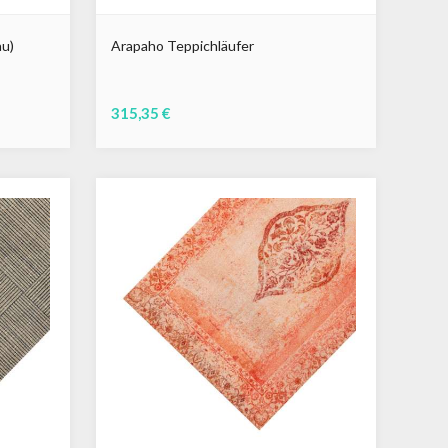
au)
Arapaho Teppichläufer
315,35 €