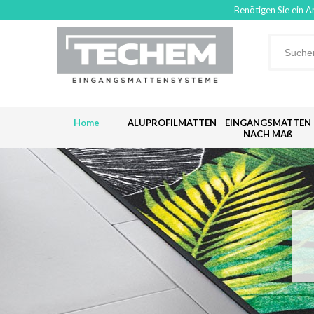
Benötigen Sie ein A
Home
ALUPROFILMATTEN
EINGANGSMATTEN
NACH MAß