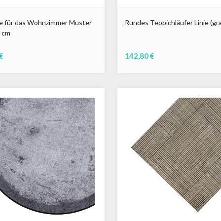
e für das Wohnzimmer Muster
Rundes Teppichläufer Linie (gr
0 cm
€
142,80 €