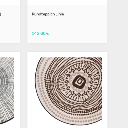
)
Rundteppich Linie
142,80 €