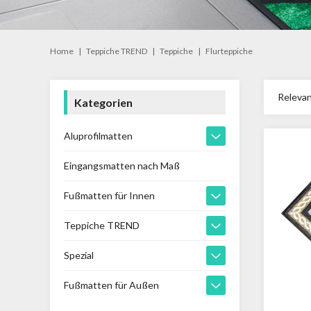
Home
|
Teppiche TREND
|
Teppiche
|
Flurteppiche
Releva
Kategorien
Aluprofilmatten
Eingangsmatten nach Maß
Fußmatten für Innen
Teppiche TREND
Spezial
Fußmatten für Außen