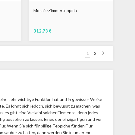
Mosaik-Zimmerteppich
312,73 €
Nächste
1
2
eine sehr wichtige Funktion hat und in gewisser Weise
te. Es lohnt sich jedoch, sich bewusst zu machen, was
 es gibt eine Vielzahl solcher Elemente, denn jedes
ig aussehen zu lassen. Eines der einzigartigen und vor
ur. Wenn Sie sich für billige Teppiche für den Flur
ihn sauber zu halten, dann werden Sie in unserem