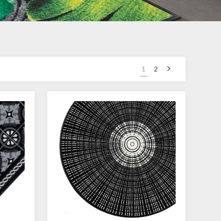
Nächste
1
2