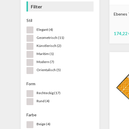
Filter
Ebenes 
Stil
Elegant
(4)
174,22 
Geometrisch
(11)
Künstlerisch
(2)
Maritim
(1)
Modern
(7)
Orientalisch
(5)
Form
Rechteckig
(17)
Rund
(4)
Farbe
Beige
(4)