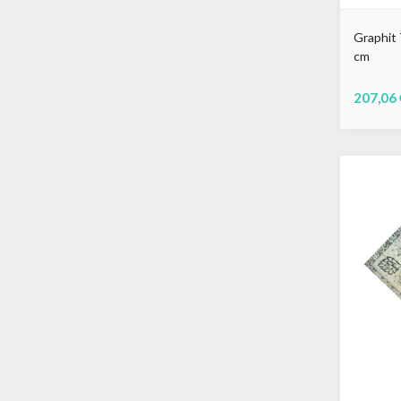
Graphit 
cm
207,06 