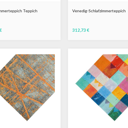
merteppich Teppich
Venedig-Schlafzimmerteppich
€
312,73 €