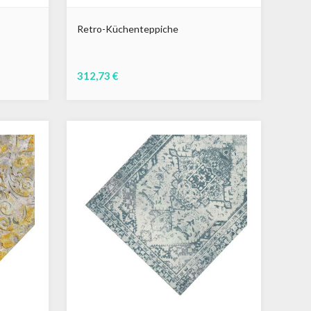
Retro-Küchenteppiche
312,73 €