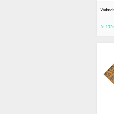
Wohnzim
312,73 