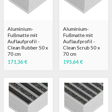
Aluminium-
Aluminium-
Fußmatte mit
Fußmatte mit
Auflaufprofil -
Auflaufprofil -
Clean Rubber 50 x
Clean Scrub 50 x
70 cm
70 cm
171,36 €
195,64 €