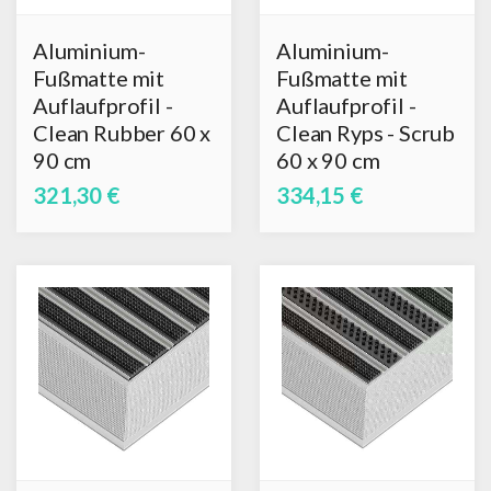
Aluminium-
Aluminium-
Fußmatte mit
Fußmatte mit
Auflaufprofil -
Auflaufprofil -
Clean Rubber 60 x
Clean Ryps - Scrub
90 cm
60 x 90 cm
321,30 €
334,15 €