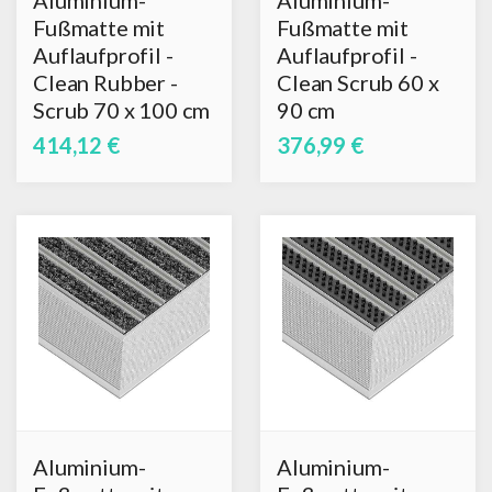
Aluminium-
Aluminium-
Fußmatte mit
Fußmatte mit
Auflaufprofil -
Auflaufprofil -
Clean Rubber -
Clean Scrub 60 x
Scrub 70 x 100 cm
90 cm
414,12 €
376,99 €
Aluminium-
Aluminium-