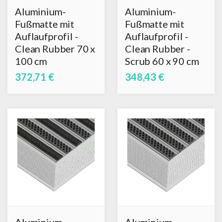
Aluminium-
Aluminium-
Fußmatte mit
Fußmatte mit
Auflaufprofil -
Auflaufprofil -
Clean Rubber 70 x
Clean Rubber -
100 cm
Scrub 60 x 90 cm
372,71 €
348,43 €