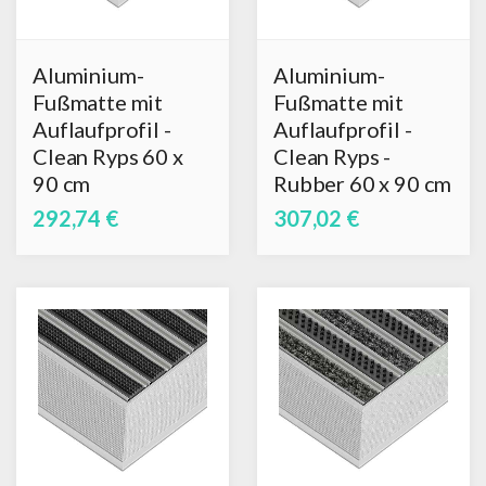
Aluminium-
Aluminium-
Fußmatte mit
Fußmatte mit
Auflaufprofil -
Auflaufprofil -
Clean Ryps 60 x
Clean Ryps -
90 cm
Rubber 60 x 90 cm
292,74 €
307,02 €