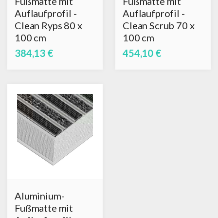
Fußmatte mit
Fußmatte mit
Auflaufprofil -
Auflaufprofil -
Clean Ryps 80 x
Clean Scrub 70 x
100 cm
100 cm
384,13 €
454,10 €
Aluminium-
Fußmatte mit