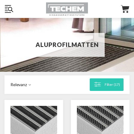
ALUPROFILMATTEN
Relevanz
Filter (
17
)