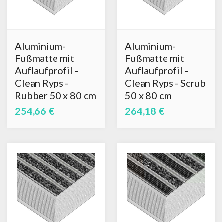
Aluminium-
Aluminium-
Fußmatte mit
Fußmatte mit
Auflaufprofil -
Auflaufprofil -
Clean Ryps -
Clean Ryps - Scrub
Rubber 50 x 80 cm
50 x 80 cm
254,66 €
264,18 €