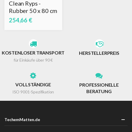
Clean Ryps -
Rubber 50 x 80 cm
254,66 €
KOSTENLOSER TRANSPORT
HERSTELLERPREIS
für Einkäufe über 90 €
VOLLSTÄNDIGE
PROFESSIONELLE
BERATUNG
ISO 9001-Spezifikation
TechemMatten.de