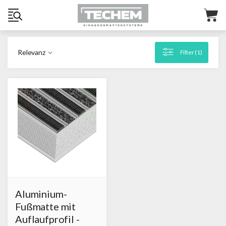
Relevanz
Filter (
1
)
Aluminium-
Fußmatte mit
Auflaufprofil -