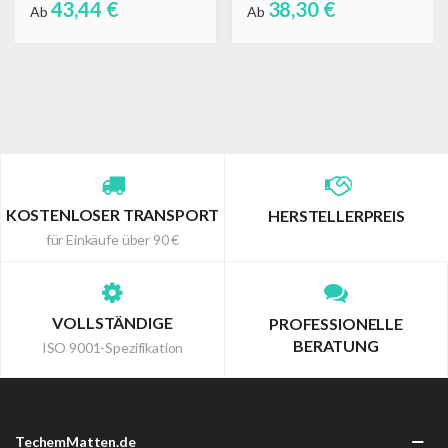
43,44 €
38,30 €
Ab
Ab
KOSTENLOSER TRANSPORT
HERSTELLERPREIS
für Einkäufe über 90 €
VOLLSTÄNDIGE
PROFESSIONELLE
BERATUNG
ISO 9001-Spezifikation
TechemMatten.de