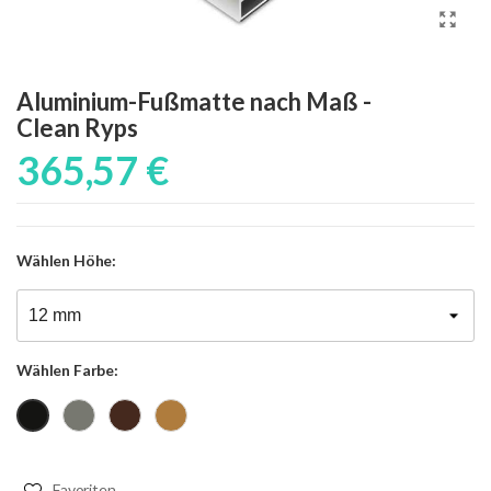
Aluminium-Fußmatte nach Maß -
Clean Ryps
365,57 €
Wählen
Höhe:
Wählen
Farbe:
Grau
Braun
Beige
Schwarz
Favoriten