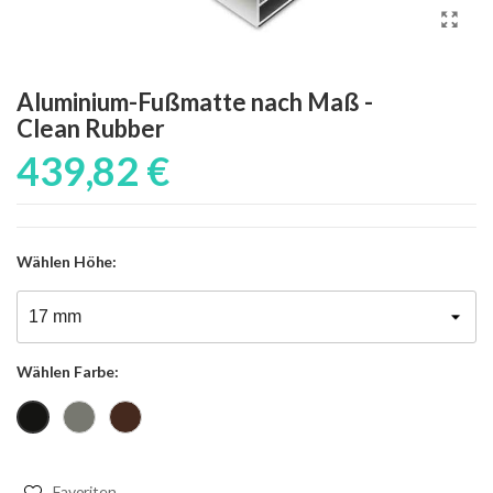
Aluminium-Fußmatte nach Maß -
Clean Rubber
439,82 €
Wählen
Höhe:
Wählen
Farbe:
Grau
Braun
Schwarz
Favoriten