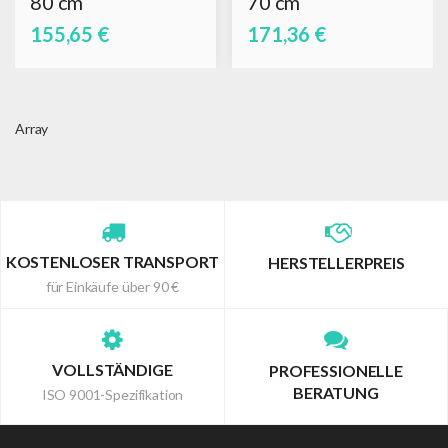
80 cm
70 cm
155,65 €
171,36 €
Array
KOSTENLOSER TRANSPORT
HERSTELLERPREIS
für Einkäufe über 90 €
VOLLSTÄNDIGE
PROFESSIONELLE
BERATUNG
ISO 9001-Spezifikation