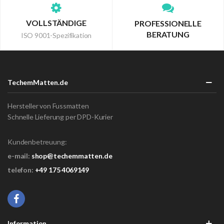
VOLLSTÄNDIGE
PROFESSIONELLE
BERATUNG
ISO 9001-Spezifikation
TechemMatten.de
Hersteller von Fussmatten
Schnelle Lieferung per DPD-Kurier
Kundenbetreuung:
e-mail:
shop@techemmatten.de
telefon:
+49 175 4069149
Information