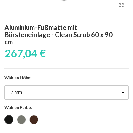
Aluminium-Fußmatte mit
Bürsteneinlage - Clean Scrub 60 x 90
cm
267,04 €
Wählen
Höhe:
Wählen
Farbe:
Grau
Braun
Schwarz