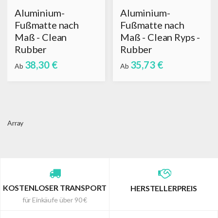
Aluminium-
Aluminium-
Fußmatte nach
Fußmatte nach
Maß - Clean
Maß - Clean Ryps -
Rubber
Rubber
38,30 €
35,73 €
Ab
Ab
Array
KOSTENLOSER TRANSPORT
HERSTELLERPREIS
für Einkäufe über 90 €