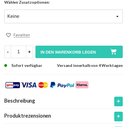
Wählen
Zusatzoptionen:
Favoriten
-
+
IN DEN WARENKORB LEGEN
Sofort verfügbar
Versand innerhalb von 4 Werktagen
Beschreibung
Produktrezensionen