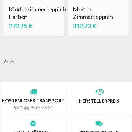
Kinderzimmerteppich
Mosaik-
Farben
Zimmerteppich
272,75 €
312,73 €
Array
KOSTENLOSER TRANSPORT
HERSTELLERPREIS
für Einkäufe über 90 €