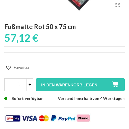
Fußmatte Rot 50 x 75 cm
57,12 €
Favoriten
-
+
IN DEN WARENKORB LEGEN
Sofort verfügbar
Versand innerhalb von 4 Werktagen