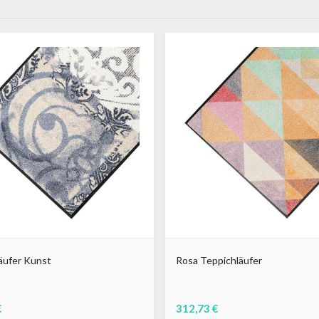
äufer Kunst
Rosa Teppichläufer
€
312,73 €