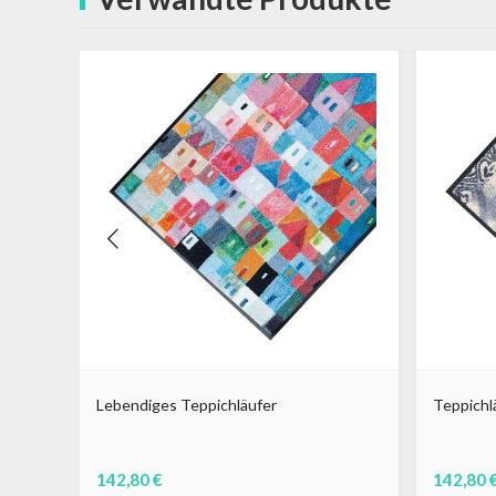
60 cm
Lebendiges Teppichläufer
Teppichl
142,80 €
142,80 