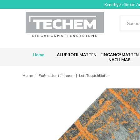
Benötigen Sie ein A
Home
ALUPROFILMATTEN
EINGANGSMATTEN
NACH MAß
Home
|
Fußmatten für Innen
|
Loft Teppichläufer