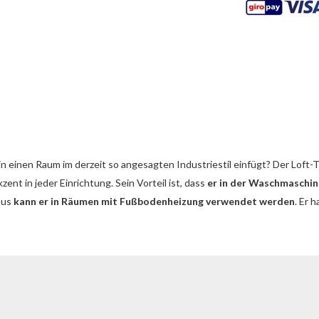
 in einen Raum im derzeit so angesagten Industriestil einfügt? Der Loft
ent in jeder Einrichtung. Sein Vorteil ist, dass
er in der Waschmaschi
aus
kann er in Räumen mit Fußbodenheizung verwendet werden
. Er 