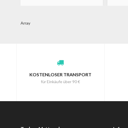
Array
KOSTENLOSER TRANSPORT
für Einkäufe über 90 €