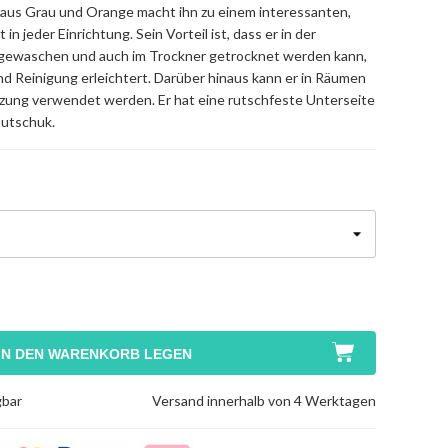
aus Grau und Orange macht ihn zu einem interessanten,
 in jeder Einrichtung. Sein Vorteil ist, dass er in der
ewaschen und auch im Trockner getrocknet werden kann,
nd Reinigung erleichtert. Darüber hinaus kann er in Räumen
zung verwendet werden. Er hat eine rutschfeste Unterseite
autschuk.
IN DEN WARENKORB LEGEN
gbar
Versand innerhalb von 4 Werktagen