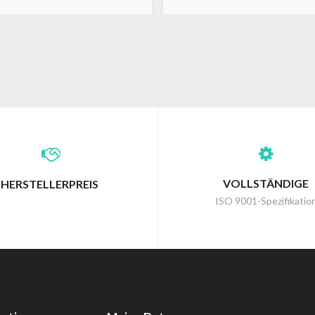
VOLLSTÄNDIGE
HERSTELLERPREIS
ISO 9001-Spezifikatio