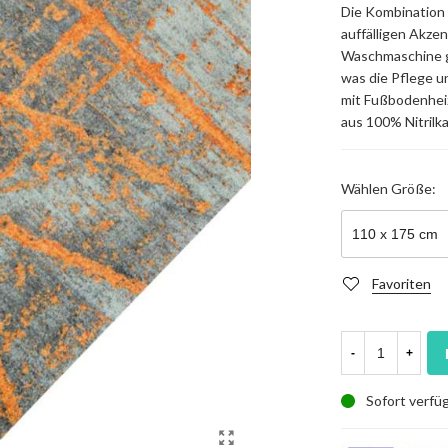
Die Kombination 
auffälligen Akzent
Waschmaschine g
was die Pflege u
mit Fußbodenhei
aus 100% Nitrilk
Wählen
Größe:
Favoriten
-
+
Sofort verfü