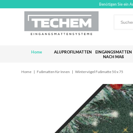
Benötigen Sie ein A
Home
ALUPROFILMATTEN
EINGANGSMATTEN
NACH MAß
Home
|
Fußmatten für Innen
|
Wintervögel Fußmatte 50 x 75