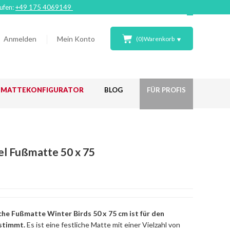
rufen:
+49 175 4069149
Anmelden
Mein Konto
(
0
)
Warenkorb
ßMATTEKONFIGURATOR
BLOG
FÜR PROFIS
l Fußmatte 50 x 75
che Fußmatte Winter Birds 50 x 75 cm ist für den
estimmt.
Es ist eine festliche Matte mit einer Vielzahl von