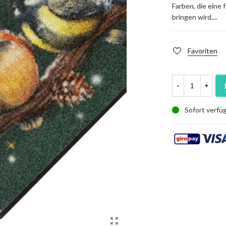
Farben, die eine
bringen wird....
Favoriten
-
+
Sofort verfü