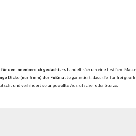
 für den Innenbereich gedacht.
Es handelt sich um eine festliche Matt
inge Dicke (nur 5 mm) der Fußmatte
garantiert, dass die Tür frei geö
rutscht und verhindert so ungewollte Ausrutscher oder Stürze.