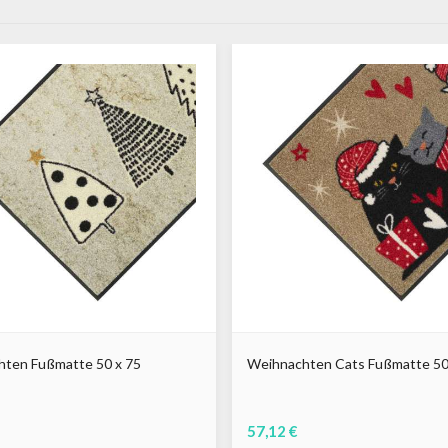
ten Fußmatte 50 x 75
Weihnachten Cats Fußmatte 50
57,12 €