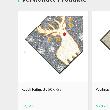
60 cm
Rudolf Fußmatte 50 x 75 cm
Weihnach
57,12 €
57,12 €