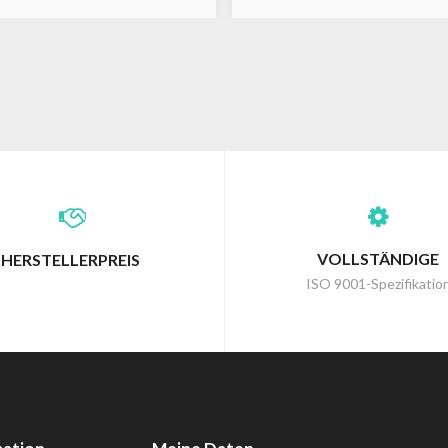
VOLLSTÄNDIGE
HERSTELLERPREIS
ISO 9001-Spezifikatio