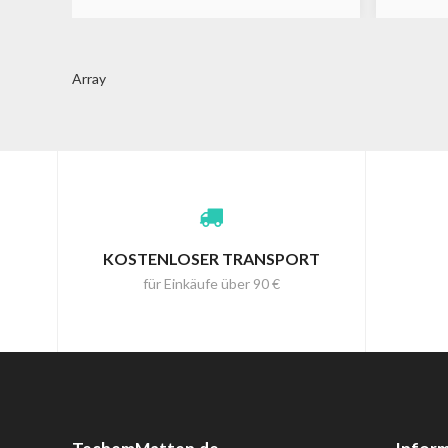
Array
KOSTENLOSER TRANSPORT
für Einkäufe über 90 €