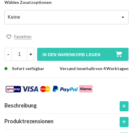
Wählen
Zusatzoptionen:
Favoriten
-
+
IN DEN WARENKORB LEGEN
Sofort verfügbar
Versand innerhalb von 4 Werktagen
Beschreibung
Produktrezensionen