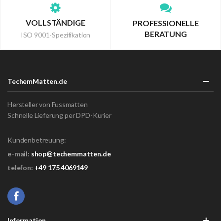
VOLLSTÄNDIGE
PROFESSIONELLE
BERATUNG
ISO 9001-Spezifikation
TechemMatten.de
Hersteller von Fussmatten
Schnelle Lieferung per DPD-Kurier
Kundenbetreuung:
e-mail:
shop@techemmatten.de
telefon:
+49 175 4069149
Information