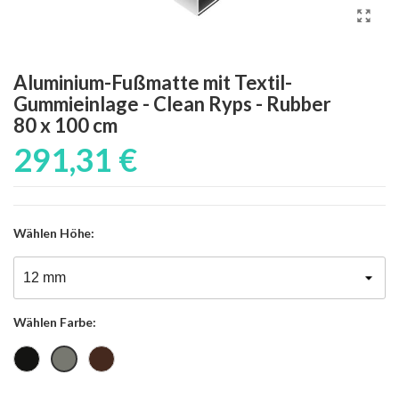
Aluminium-Fußmatte mit Textil-
Gummieinlage - Clean Ryps - Rubber
80 x 100 cm
291,31 €
Wählen
Höhe:
Wählen
Farbe:
Schwarz
Braun
Grau