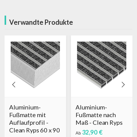
Verwandte Produkte
Aluminium-
Aluminium-
Fußmatte mit
Fußmatte nach
Auflaufprofil -
Maß - Clean Ryps
Clean Ryps 60 x 90
32,90 €
Ab