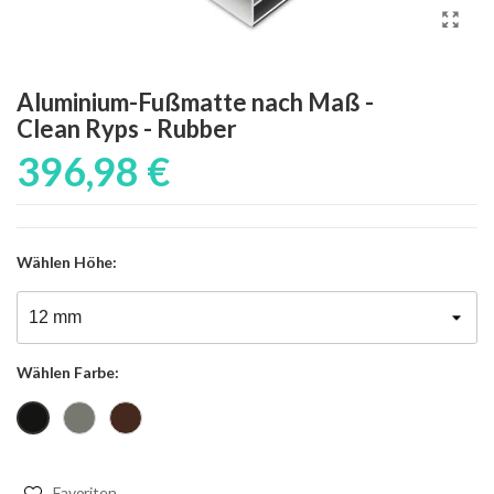
Aluminium-Fußmatte nach Maß -
Clean Ryps - Rubber
396,98 €
Wählen
Höhe:
Wählen
Farbe:
Grau
Braun
Schwarz
Favoriten