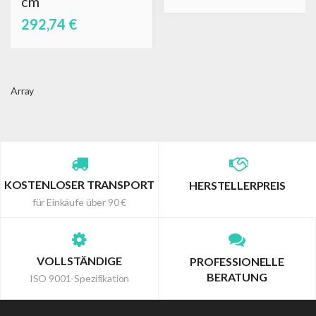
cm
292,74 €
Array
KOSTENLOSER TRANSPORT
HERSTELLERPREIS
für Einkäufe über 90 €
VOLLSTÄNDIGE
PROFESSIONELLE
BERATUNG
ISO 9001-Spezifikation