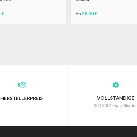
4 €
38,30 €
Ab
u
Braun
Schwarz
Grau
Braun
VOLLSTÄNDIGE
HERSTELLERPREIS
ISO 9001-Spezifikatio