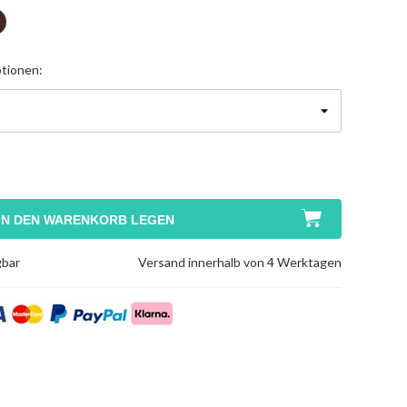
aun
tionen:
IN DEN WARENKORB LEGEN
gbar
Versand innerhalb von 4 Werktagen