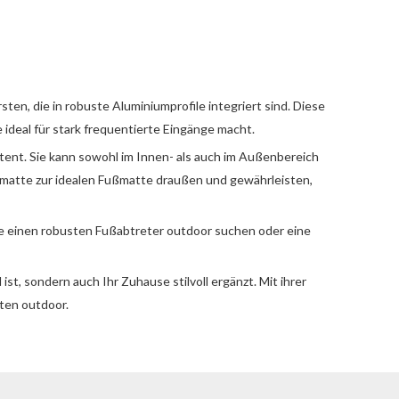
en, die in robuste Aluminiumprofile integriert sind. Diese
ideal für stark frequentierte Eingänge macht.
ent. Sie kann sowohl im Innen- als auch im Außenbereich
matte zur idealen Fußmatte draußen und gewährleisten,
Sie einen robusten Fußabtreter outdoor suchen oder eine
st, sondern auch Ihr Zuhause stilvoll ergänzt. Mit ihrer
ten outdoor.