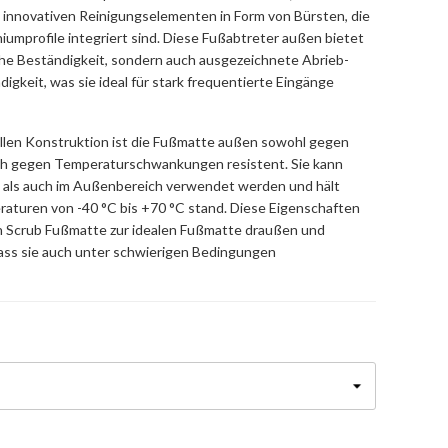
 innovativen Reinigungselementen in Form von Bürsten, die
niumprofile integriert sind. Diese Fußabtreter außen bietet
ohe Beständigkeit, sondern auch ausgezeichnete Abrieb-
igkeit, was sie ideal für stark frequentierte Eingänge
ellen Konstruktion ist die Fußmatte außen sowohl gegen
uch gegen Temperaturschwankungen resistent. Sie kann
- als auch im Außenbereich verwendet werden und hält
aturen von -40 °C bis +70 °C stand. Diese Eigenschaften
n Scrub Fußmatte zur idealen Fußmatte draußen und
ass sie auch unter schwierigen Bedingungen