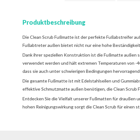
Produktbeschreibung
Die Clean Scrub Fußmatte ist der perfekte Fußabstreifer auß
Fußabtreter außen bietet nicht nur eine hohe Beständigkeit
Dank ihrer speziellen Konstruktion ist die Fußmatte außen
verwendet werden und hält extremen Temperaturen von -40 
dass sie auch unter schwierigen Bedingungen hervorragende
Die gesamte Fußmatte ist mit Edelstahlseilen und Gummiabst
effektive Schmutzmatte außen benötigen, die Clean Scrub Fu
Entdecken Sie die Vielfalt unserer Fußmatten für draußen und
hohen Reinigungswirkung sorgt die Clean Scrub für einen st