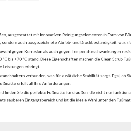
en, ausgestattet mit innovativen Reinigungselementen in Form von Bürst
, sondern auch ausgezeichnete Abrieb- und Druckbeständigkeit, was sie 
 sowohl gegen Korrosion als auch gegen Temperaturschwankungen resist
°C bis +70 °C stand. Diese Eigenschaften machen die Clean Scrub Fuß
 Leistungen erbringt.
andshaltern verbunden, was für zusätzliche Stabilität sorgt. Egal, ob 
ßmatte erfüllt all Ihre Anforderungen.
 finden Sie die perfekte Fußmatte für draußen, die nicht nur funktional i
ets sauberen Eingangsbereich und ist die ideale Wahl unter den Fußmat