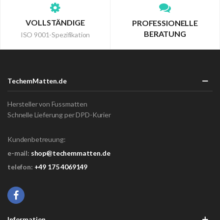
VOLLSTÄNDIGE
PROFESSIONELLE
BERATUNG
ISO 9001-Spezifikation
TechemMatten.de
Hersteller von Fussmatten
Schnelle Lieferung per DPD-Kurier
Kundenbetreuung:
e-mail:
shop@techemmatten.de
telefon:
+49 175 4069149
Information