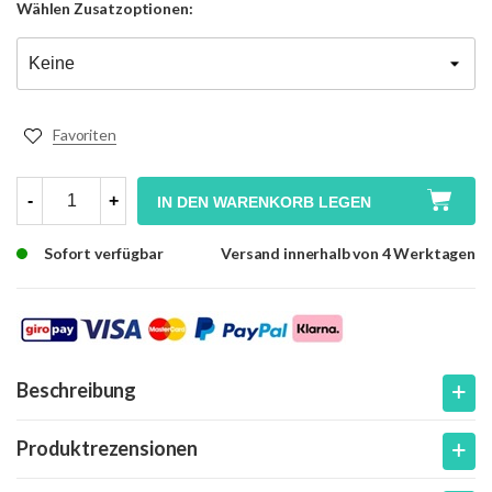
Wählen
Zusatzoptionen:
Favoriten
-
+
IN DEN WARENKORB LEGEN
Sofort verfügbar
Versand innerhalb von 4 Werktagen
Beschreibung
Produktrezensionen