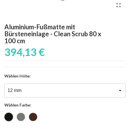
Aluminium-Fußmatte mit
Bürsteneinlage - Clean Scrub 80 x
100 cm
394,13 €
Wählen
Höhe:
Wählen
Farbe:
Grau
Braun
Schwarz