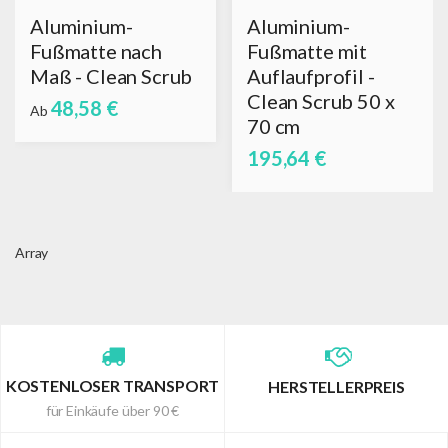
Aluminium-
Aluminium-
Fußmatte nach
Fußmatte mit
Maß - Clean Scrub
Auflaufprofil -
Clean Scrub 50 x
48,58 €
Ab
70 cm
195,64 €
Array
KOSTENLOSER TRANSPORT
HERSTELLERPREIS
für Einkäufe über 90 €