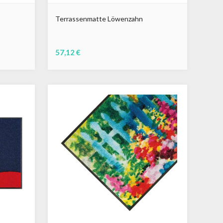
Terrassenmatte Löwenzahn
57,12 €