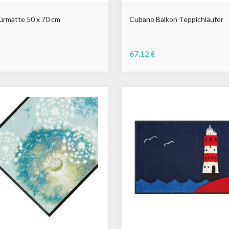
ürmatte 50 x 70 cm
Cubano Balkon Teppichläufer
67,12 €