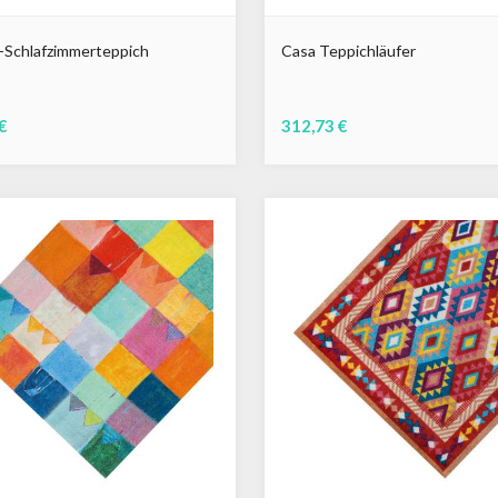
-Schlafzimmerteppich
Casa Teppichläufer
€
312,73 €