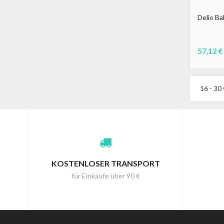
Delio Ba
57,12 €
16 - 30 
KOSTENLOSER TRANSPORT
für Einkäufe über 90 €