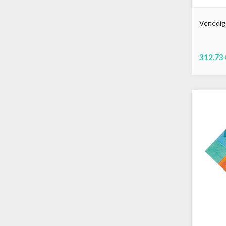
Venedig
312,73 