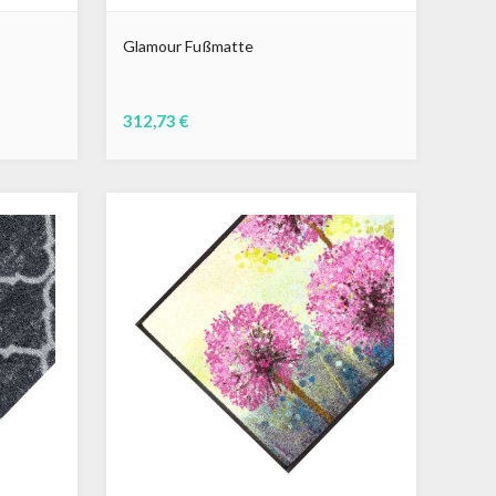
Glamour Fußmatte
312,73 €