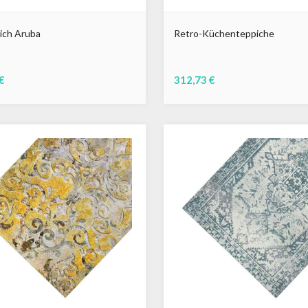
ich Aruba
Retro-Küchenteppiche
€
312,73 €