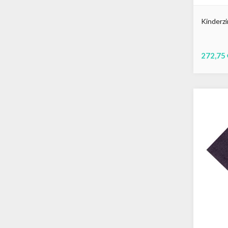
Kinderz
272,75 