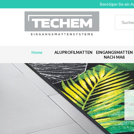
Benötigen Sie ein A
Home
ALUPROFILMATTEN
EINGANGSMATTEN
NACH MAß