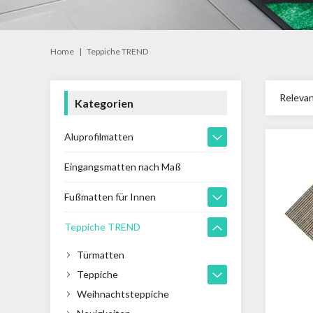
Home
|
Teppiche TREND
Releva
Kategorien
Aluprofilmatten
Eingangsmatten nach Maß
Fußmatten für Innen
Teppiche TREND
Türmatten
Teppiche
Weihnachtsteppiche