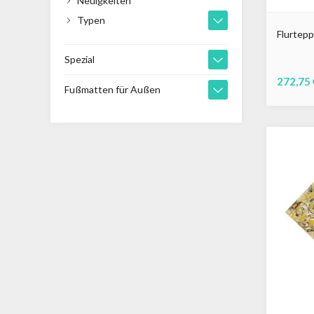
Neuigkeiten
Typen
Flurtepp
Spezial
272,75 
Fußmatten für Außen