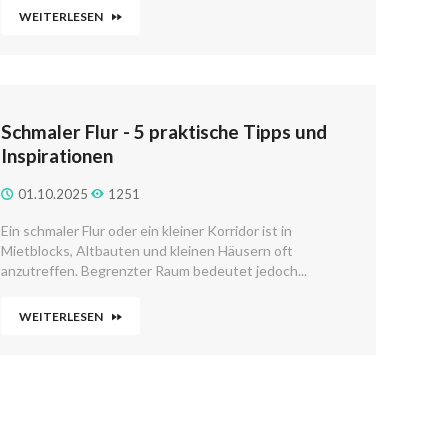
WEITERLESEN
Schmaler Flur - 5 praktische Tipps und
Inspirationen
01.10.2025
1251
Ein schmaler Flur oder ein kleiner Korridor ist in
Mietblocks, Altbauten und kleinen Häusern oft
anzutreffen. Begrenzter Raum bedeutet jedoch...
WEITERLESEN