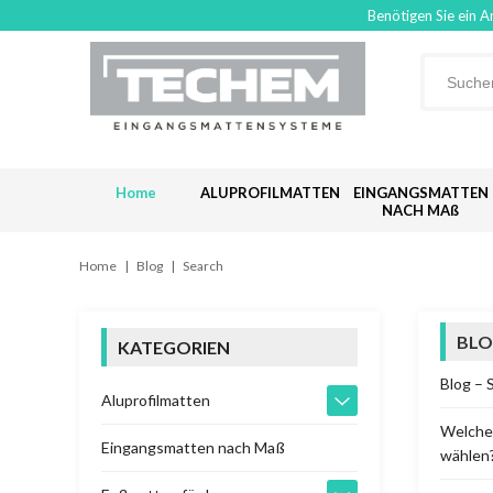
Benötigen Sie ein A
Home
ALUPROFILMATTEN
EINGANGSMATTEN
NACH MAß
Home
|
Blog
|
Search
BLO
KATEGORIEN
Blog – 
Aluprofilmatten
Welche 
Eingangsmatten nach Maß
wählen