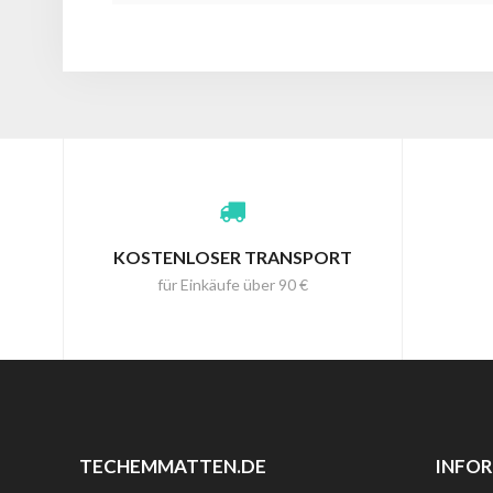
KOSTENLOSER TRANSPORT
für Einkäufe über 90 €
TECHEMMATTEN.DE
INFO