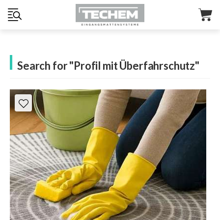
Search for "Profil mit Überfahrschutz"