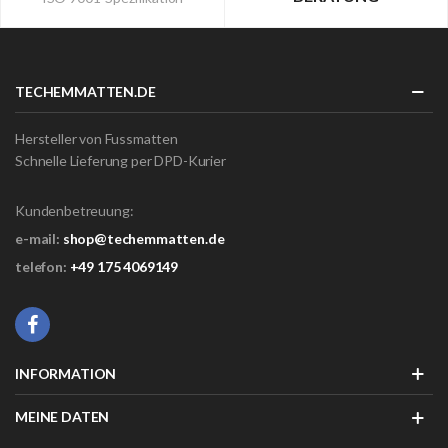
TECHEMMATTEN.DE
Hersteller von Fussmatten
Schnelle Lieferung per DPD-Kurier
Kundenbetreuung:
e-mail:
shop@techemmatten.de
telefon:
+49 175 4069149
INFORMATION
MEINE DATEN