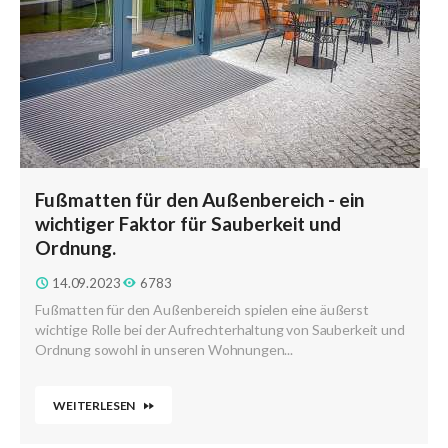
Fußmatten für den Außenbereich - ein
wichtiger Faktor für Sauberkeit und
Ordnung.
14.09.2023
6783
Fußmatten für den Außenbereich spielen eine äußerst
wichtige Rolle bei der Aufrechterhaltung von Sauberkeit und
Ordnung sowohl in unseren Wohnungen...
WEITERLESEN