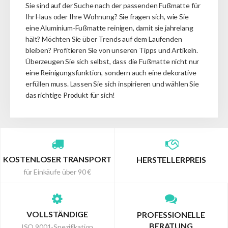
Sie sind auf der Suche nach der passenden Fußmatte für
Ihr Haus oder Ihre Wohnung?
Sie fragen sich, wie Sie
eine Aluminium-Fußmatte reinigen, damit sie jahrelang
hält?
Möchten Sie über Trends auf dem Laufenden
bleiben?
Profitieren Sie von unseren Tipps und Artikeln.
Überzeugen Sie sich selbst, dass die Fußmatte nicht nur
eine Reinigungsfunktion, sondern auch eine dekorative
erfüllen muss.
Lassen Sie sich inspirieren und wählen Sie
das richtige Produkt für sich!
KOSTENLOSER TRANSPORT
HERSTELLERPREIS
für Einkäufe über 90 €
VOLLSTÄNDIGE
PROFESSIONELLE
BERATUNG
ISO 9001-Spezifikation