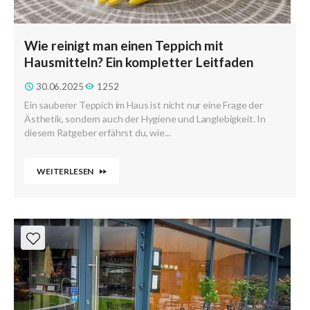
Wie reinigt man einen Teppich mit
Hausmitteln? Ein kompletter Leitfaden
30.06.2025
1252
Ein sauberer Teppich im Haus ist nicht nur eine Frage der
Ästhetik, sondern auch der Hygiene und Langlebigkeit. In
diesem Ratgeber erfährst du, wie...
WEITERLESEN