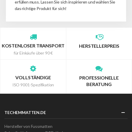
erfüllen muss.
Lassen Sie sich inspirieren und wählen Sie
das richtige Produkt für sich!
KOSTENLOSER TRANSPORT
HERSTELLERPREIS
für Einkäufe über 90 €
VOLLSTÄNDIGE
PROFESSIONELLE
BERATUNG
ISO 9001-Spezifikation
TECHEMMATTEN.DE
Hersteller von Fussmatten