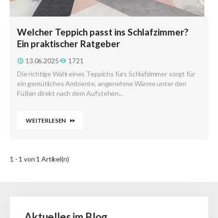
Welcher Teppich passt ins Schlafzimmer?
Ein praktischer Ratgeber
13.06.2025
1721
Die richtige Wahl eines Teppichs fürs Schlafzimmer sorgt für
ein gemütliches Ambiente, angenehme Wärme unter den
Füßen direkt nach dem Aufstehen...
WEITERLESEN
1 - 1 von 1 Artikel(n)
Aktuelles im Blog