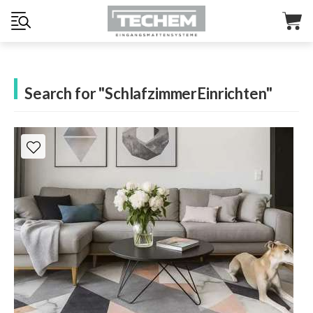
Search for "SchlafzimmerEinrichten"