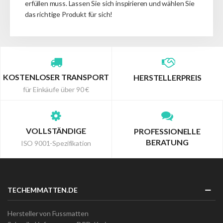
erfüllen muss.
Lassen Sie sich inspirieren und wählen Sie
das richtige Produkt für sich!
KOSTENLOSER TRANSPORT
HERSTELLERPREIS
für Einkäufe über 90 €
VOLLSTÄNDIGE
PROFESSIONELLE
BERATUNG
ISO 9001-Spezifikation
TECHEMMATTEN.DE
Hersteller von Fussmatten