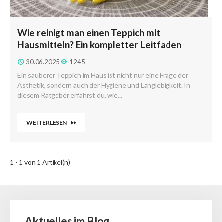
Wie reinigt man einen Teppich mit
Hausmitteln? Ein kompletter Leitfaden
30.06.2025
1245
Ein sauberer Teppich im Haus ist nicht nur eine Frage der
Ästhetik, sondern auch der Hygiene und Langlebigkeit. In
diesem Ratgeber erfährst du, wie...
WEITERLESEN
1 - 1 von 1 Artikel(n)
Aktuelles im Blog