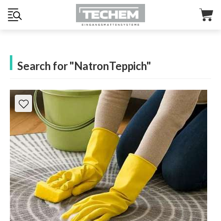
Search for "NatronTeppich"