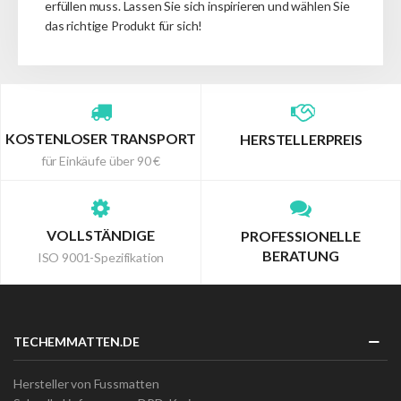
erfüllen muss.
Lassen Sie sich inspirieren und wählen Sie
das richtige Produkt für sich!
KOSTENLOSER TRANSPORT
HERSTELLERPREIS
für Einkäufe über 90 €
VOLLSTÄNDIGE
PROFESSIONELLE
BERATUNG
ISO 9001-Spezifikation
TECHEMMATTEN.DE
Hersteller von Fussmatten